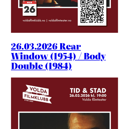
26.03.2026 Rear
Window (1954) / Body
Double (1984)