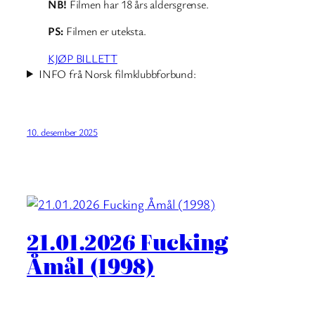
NB!
Filmen har 18 års aldersgrense.
PS:
Filmen er uteksta.
KJØP BILLETT
INFO frå Norsk filmklubbforbund:
10. desember 2025
21.01.2026 Fucking
Åmål (1998)