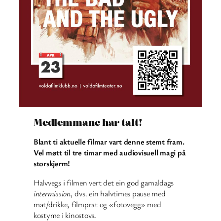
Medlemmane har talt!
Blant ti aktuelle filmar vart denne stemt fram.
Vel møtt til tre timar med audiovisuell magi på
storskjerm!
Halvvegs i filmen vert det ein god gamaldags
intermission
, dvs. ein halvtimes pause med
mat/drikke, filmprat og «fotovegg» med
kostyme i kinostova.