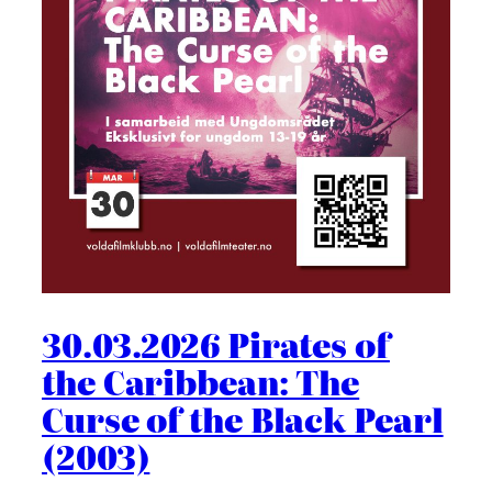
30.03.2026 Pirates of
the Caribbean: The
Curse of the Black Pearl
(2003)