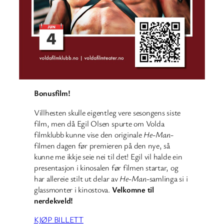
Bonusfilm!
Villhesten skulle eigentleg vere sesongens siste
film, men då Egil Olsen spurte om Volda
filmklubb kunne vise den originale
He-Man
-
filmen dagen før premieren på den nye, så
kunne me ikkje seie nei til det! Egil vil halde ein
presentasjon i kinosalen før filmen startar, og
har allereie stilt ut delar av
He-Man
-samlinga si i
glassmonter i kinostova.
Velkomne til
nerdekveld!
KJØP BILLETT