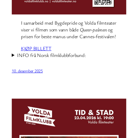
I samarbeid med Bygdepride og Volda filmteater
viser vi filmen som vann både
Queer-palmen
og
prisen for beste manus under Cannes-festivalen!
KJØP BILLETT
INFO frå Norsk filmklubbforbund:
10. desember 2025