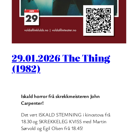
29.01.2026 The Thing
(1982)
Iskald horror frå skrekkmeisteren John
Carpenter!
Det vert ISKALD STEMNING i kinostova frå
18.30 og SKREKKELEG KVISS med Martin
Sørvold og Egil Olsen frå 18.45!