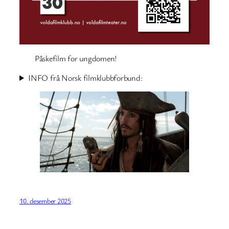
Påskefilm for ungdomen!
INFO frå Norsk filmklubbforbund:
10. desember 2025