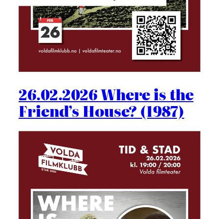
26.02.2026 Where is the
Friend’s House? (1987)