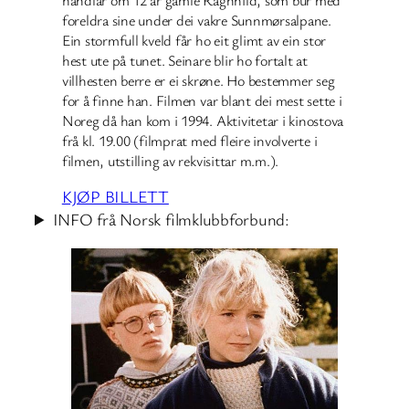
foreldra sine under dei vakre Sunnmørsalpane.
Ein stormfull kveld får ho eit glimt av ein stor
hest ute på tunet. Seinare blir ho fortalt at
villhesten berre er ei skrøne. Ho bestemmer seg
for å finne han. Filmen var blant dei mest sette i
Noreg då han kom i 1994. Aktivitetar i kinostova
frå kl. 19.00 (filmprat med fleire involverte i
filmen, utstilling av rekvisittar m.m.).
KJØP BILLETT
INFO frå Norsk filmklubbforbund: