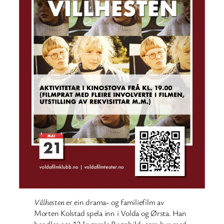
Villhesten
er ein drama- og familiefilm av
Morten Kolstad spela inn i Volda og Ørsta. Han
handlar om 12 år gamle Ragnhild, som bur med